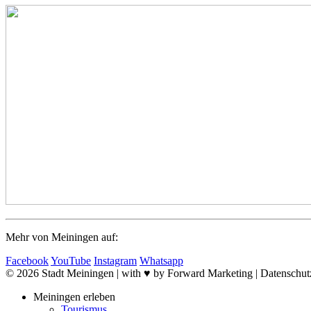
Mehr von Meiningen auf:
Facebook
YouTube
Instagram
Whatsapp
© 2026 Stadt Meiningen | with ♥ by Forward Marketing | Datenschutz 
Meiningen erleben
Tourismus