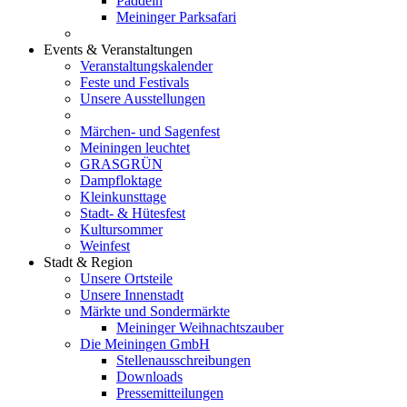
Paddeln
Meininger Parksafari
Events & Veranstaltungen
Veranstaltungskalender
Feste und Festivals
Unsere Ausstellungen
Märchen- und Sagenfest
Meiningen leuchtet
GRASGRÜN
Dampfloktage
Kleinkunsttage
Stadt- & Hütesfest
Kultursommer
Weinfest
Stadt & Region
Unsere Ortsteile
Unsere Innenstadt
Märkte und Sondermärkte
Meininger Weihnachtszauber
Die Meiningen GmbH
Stellenausschreibungen
Downloads
Pressemitteilungen