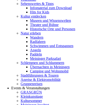
Sehenswertes & Tipps
Infomaterial zum Download
Hits for Kids
Kultur entdecken
Museen und Wissenswelten
Theater und Bühne
Historische Orte und Personen
Natur erleben
Wandern
Radfahren
Schwimmen und Entspannen
Angeln
Paddeln
Meininger Parksafari
Schlemmen und Schlummern
Übernachten in Meiningen
Camping und Wohnmobil
Stadtführungen & Touren
Anreise & Elektromobilität
Gruppenreisen
Events & Veranstaltungen
GRASGRÜN
Kleinkunsttage
Kultursommer
Meiningen leuchtet