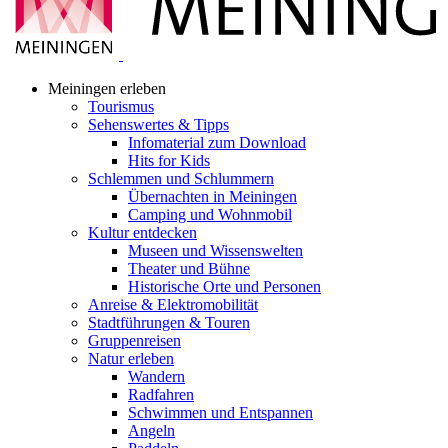
Meiningen erleben
Tourismus
Sehenswertes & Tipps
Infomaterial zum Download
Hits for Kids
Schlemmen und Schlummern
Übernachten in Meiningen
Camping und Wohnmobil
Kultur entdecken
Museen und Wissenswelten
Theater und Bühne
Historische Orte und Personen
Anreise & Elektromobilität
Stadtführungen & Touren
Gruppenreisen
Natur erleben
Wandern
Radfahren
Schwimmen und Entspannen
Angeln