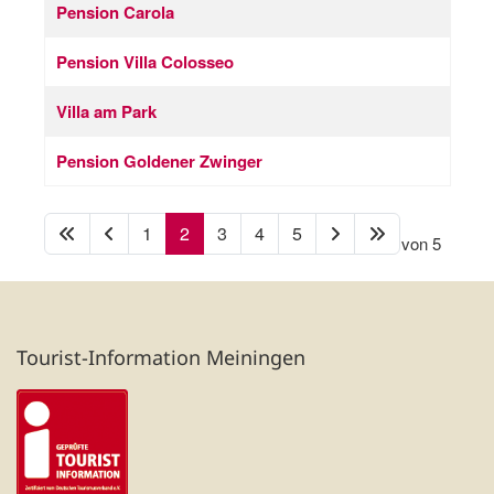
Pension Carola
Pension Villa Colosseo
Villa am Park
Pension Goldener Zwinger
1
2
3
4
5
Seite 2 von 5
Tourist-Information Meiningen