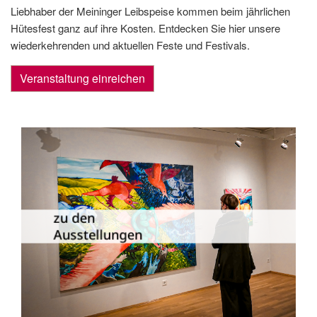
Liebhaber der Meininger Leibspeise kommen beim jährlichen
Hütesfest ganz auf ihre Kosten. Entdecken Sie hier unsere
wiederkehrenden und aktuellen Feste und Festivals.
Veranstaltung einreichen
Die Dauer­ausstellungen in Meiningen
und Umgebung als Übersicht.
zu den
Ausstellungen
zu den Ausstellungen