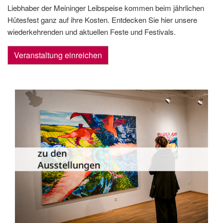
Liebhaber der Meininger Leibspeise kommen beim jährlichen
Hütesfest ganz auf ihre Kosten. Entdecken Sie hier unsere
wiederkehrenden und aktuellen Feste und Festivals.
Veranstaltung einreichen
Die Dauer­ausstellungen in Meiningen
und Umgebung als Übersicht.
zu den
Ausstellungen
zu den Ausstellungen