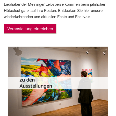
Liebhaber der Meininger Leibspeise kommen beim jährlichen
Hütesfest ganz auf ihre Kosten. Entdecken Sie hier unsere
wiederkehrenden und aktuellen Feste und Festivals.
Veranstaltung einreichen
Die Dauer­ausstellungen in Meiningen
und Umgebung als Übersicht.
zu den
Ausstellungen
zu den Ausstellungen