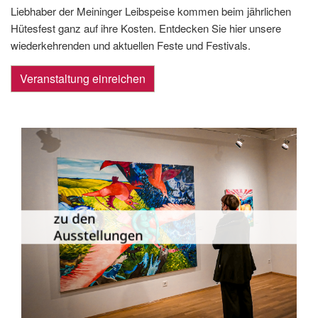
Liebhaber der Meininger Leibspeise kommen beim jährlichen
Hütesfest ganz auf ihre Kosten. Entdecken Sie hier unsere
wiederkehrenden und aktuellen Feste und Festivals.
Veranstaltung einreichen
Die Dauer­ausstellungen in Meiningen
und Umgebung als Übersicht.
zu den
Ausstellungen
zu den Ausstellungen