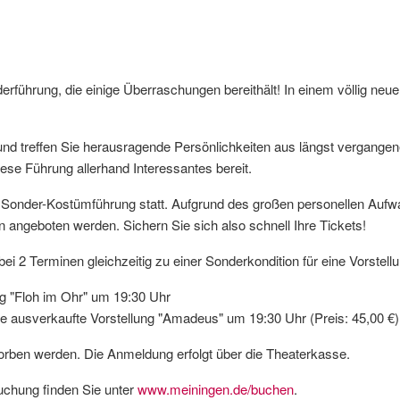
erführung, die einige Überraschungen bereithält! In einem völlig neu
nd treffen Sie herausragende Persönlichkeiten aus längst vergangen
ese Führung allerhand Interessantes bereit.
se Sonder-Kostümführung statt. Aufgrund des großen personellen Aufw
n angeboten werden. Sichern Sie sich also schnell Ihre Tickets!
ei 2 Terminen gleichzeitig zu einer Sonderkondition für eine Vorstell
ung "Floh im Ohr" um 19:30 Uhr
die ausverkaufte Vorstellung "Amadeus" um 19:30 Uhr (Preis: 45,00 €)
worben werden. Die Anmeldung erfolgt über die Theaterkasse.
uchung finden Sie unter
www.meiningen.de/buchen
.