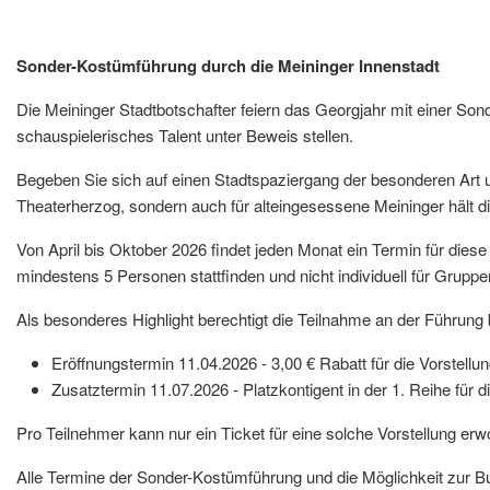
Sonder-Kostümführung durch die Meininger Innenstadt
Die Meininger Stadtbotschafter feiern das Georgjahr mit einer Sond
schauspielerisches Talent unter Beweis stellen.
Begeben Sie sich auf einen Stadtspaziergang der besonderen Art u
Theaterherzog, sondern auch für alteingesessene Meininger hält di
Von April bis Oktober 2026 findet jeden Monat ein Termin für die
mindestens 5 Personen stattfinden und nicht individuell für Gruppe
Als besonderes Highlight berechtigt die Teilnahme an der Führung b
Eröffnungstermin 11.04.2026 - 3,00 € Rabatt für die Vorstell
Zusatztermin 11.07.2026 - Platzkontigent in der 1. Reihe für 
Pro Teilnehmer kann nur ein Ticket für eine solche Vorstellung er
Alle Termine der Sonder-Kostümführung und die Möglichkeit zur B