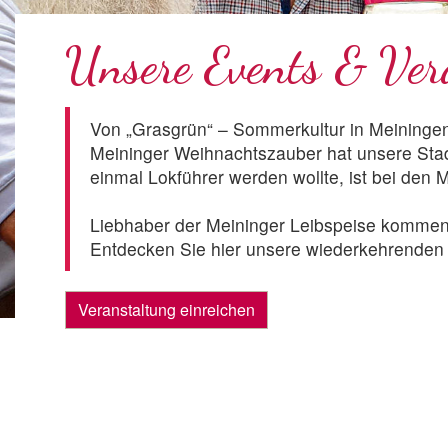
Unsere Events & Ver
Von „Grasgrün“ – Sommerkultur in Meiningen
Meininger Weihnachtszauber hat unsere Stad
einmal Lokführer werden wollte, ist bei den 
Liebhaber der Meininger Leibspeise kommen 
Entdecken Sie hier unsere wiederkehrenden u
Veranstaltung einreichen