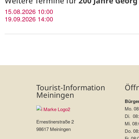
Weitere Termine für
200 Jahre Georg 
15.08.2026 10:00
19.09.2026 14:00
Tourist-Information
Öff
Meiningen
Bürger
Mo. 08
Di. 08:
Ernestinerstraße 2
Mi. 08:
98617 Meiningen
Do. 08:
Fr. 08: