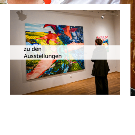
Die Dauer­ausstellungen in
Meiningen und Umgebung als
zu den
Übersicht.
Ausstellungen
zu den Ausstellungen