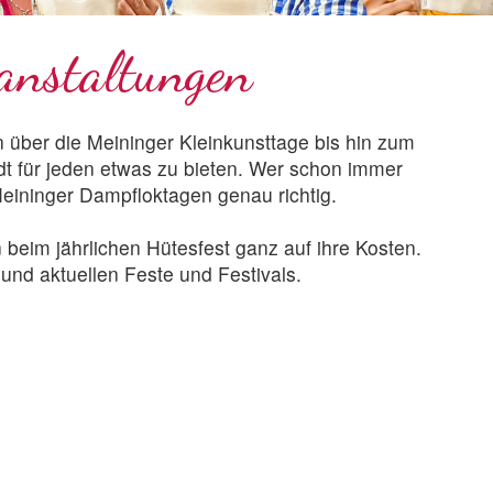
anstaltungen
 über die Meininger Kleinkunsttage bis hin zum
t für jeden etwas zu bieten. Wer schon immer
Meininger Dampfloktagen genau richtig.
beim jährlichen Hütesfest ganz auf ihre Kosten.
nd aktuellen Feste und Festivals.