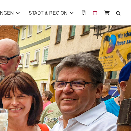
UNGEN
STADT & REGION