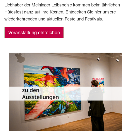
Liebhaber der Meininger Leibspeise kommen beim jährlichen
Hütesfest ganz auf ihre Kosten. Entdecken Sie hier unsere
wiederkehrenden und aktuellen Feste und Festivals.
Veranstaltung einreichen
Die Dauer­ausstellungen in Meiningen
und Umgebung als Übersicht.
zu den
Ausstellungen
zu den Ausstellungen