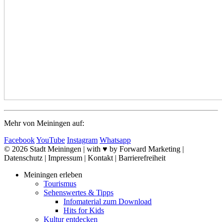
Mehr von Meiningen auf:
Facebook
YouTube
Instagram
Whatsapp
© 2026 Stadt Meiningen | with ♥ by Forward Marketing |
Datenschutz | Impressum | Kontakt | Barrierefreiheit
Meiningen erleben
Tourismus
Sehenswertes & Tipps
Infomaterial zum Download
Hits for Kids
Kultur entdecken