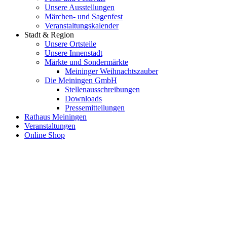
Unsere Ausstellungen
Märchen- und Sagenfest
Veranstaltungskalender
Stadt & Region
Unsere Ortsteile
Unsere Innenstadt
Märkte und Sondermärkte
Meininger Weihnachtszauber
Die Meiningen GmbH
Stellenausschreibungen
Downloads
Pressemitteilungen
Rathaus Meiningen
Veranstaltungen
Online Shop