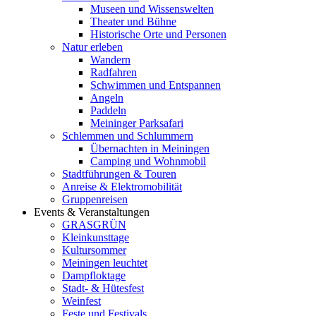
Museen und Wissenswelten
Theater und Bühne
Historische Orte und Personen
Natur erleben
Wandern
Radfahren
Schwimmen und Entspannen
Angeln
Paddeln
Meininger Parksafari
Schlemmen und Schlummern
Übernachten in Meiningen
Camping und Wohnmobil
Stadtführungen & Touren
Anreise & Elektromobilität
Gruppenreisen
Events & Veranstaltungen
GRASGRÜN
Kleinkunsttage
Kultursommer
Meiningen leuchtet
Dampfloktage
Stadt- & Hütesfest
Weinfest
Feste und Festivals