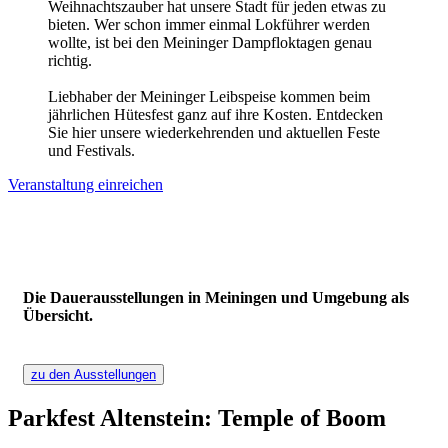
Weihnachtszauber hat unsere Stadt für jeden etwas zu
bieten. Wer schon immer einmal Lokführer werden
wollte, ist bei den Meininger Dampfloktagen genau
richtig.
Liebhaber der Meininger Leibspeise kommen beim
jährlichen Hütesfest ganz auf ihre Kosten. Entdecken
Sie hier unsere wiederkehrenden und aktuellen Feste
und Festivals.
Veranstaltung einreichen
zu den
Ausstellungen
Die Dauer­ausstellungen in Meiningen und Umgebung als
Übersicht.
zu den Ausstellungen
Parkfest Altenstein: Temple of Boom