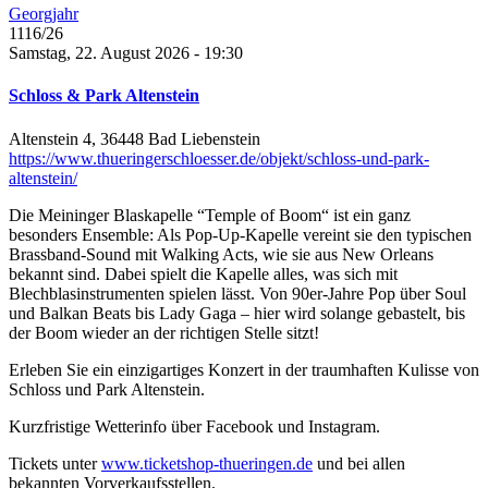
Georgjahr
1116/26
Samstag, 22. August 2026 - 19:30
Schloss & Park Altenstein
Altenstein 4, 36448 Bad Liebenstein
https://www.thueringerschloesser.de/objekt/schloss-und-park-
altenstein/
Die Meininger Blaskapelle “Temple of Boom“ ist ein ganz
besonders Ensemble: Als Pop-Up-Kapelle vereint sie den typischen
Brassband-Sound mit Walking Acts, wie sie aus New Orleans
bekannt sind. Dabei spielt die Kapelle alles, was sich mit
Blechblasinstrumenten spielen lässt. Von 90er-Jahre Pop über Soul
und Balkan Beats bis Lady Gaga – hier wird solange gebastelt, bis
der Boom wieder an der richtigen Stelle sitzt!
Erleben Sie ein einzigartiges Konzert in der traumhaften Kulisse von
Schloss und Park Altenstein.
Kurzfristige Wetterinfo über Facebook und Instagram.
Tickets unter
www.ticketshop-thueringen.de
und bei allen
bekannten Vorverkaufsstellen.