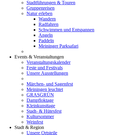
Stadtführungen & Touren
Gruppenreisen
Natur erleben
Wandern
Radfahren
Schwimmen und Entspannen
Angeln
Paddeln
Meininger Parksafari
Events & Veranstaltungen
Veranstaltungskalender
Feste und Festivals
Unsere Ausstellungen
Märchen- und Sagenfest
Meiningen leuchtet
GRASGRÜN
Dampfloktage
Kleinkunsttage
Stadt- & Hütesfest
Kultursommer
Weinfest
Stadt & Region
Unsere Ortsteile