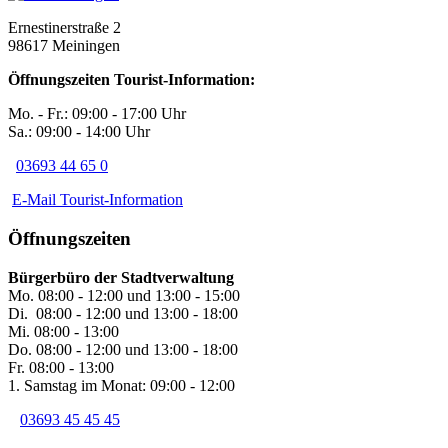
Ernestinerstraße 2
98617 Meiningen
Öffnungszeiten Tourist-Information:
Mo. - Fr.: 09:00 - 17:00 Uhr
Sa.: 09:00 - 14:00 Uhr
03693 44 65 0
E-Mail Tourist-Information
Öffnungszeiten
Bürgerbüro der Stadtverwaltung
Mo. 08:00 - 12:00 und 13:00 - 15:00
Di. 08:00 - 12:00 und 13:00 - 18:00
Mi. 08:00 - 13:00
Do. 08:00 - 12:00 und 13:00 - 18:00
Fr. 08:00 - 13:00
1. Samstag im Monat: 09:00 - 12:00
03693 45 45 45