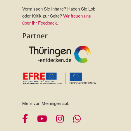
Vermissen Sie Inhalte? Haben Sie Lob
oder Kritik zur Seite?
Wir freuen uns
über Ihr Feedback
.
Partner
Mehr von Meiningen auf:
Facebook
YouTube
Instagram
Whatsapp