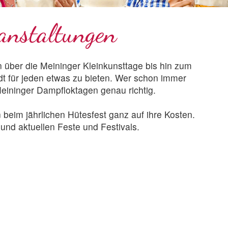
anstaltungen
 über die Meininger Kleinkunsttage bis hin zum
t für jeden etwas zu bieten. Wer schon immer
Meininger Dampfloktagen genau richtig.
beim jährlichen Hütesfest ganz auf ihre Kosten.
nd aktuellen Feste und Festivals.