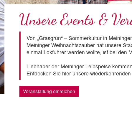
Unsere Events & Ver
Von „Grasgrün“ – Sommerkultur in Meiningen
Meininger Weihnachtszauber hat unsere Stad
einmal Lokführer werden wollte, ist bei den 
Liebhaber der Meininger Leibspeise kommen 
Entdecken Sie hier unsere wiederkehrenden u
Veranstaltung einreichen