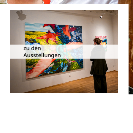
Die Dauer­ausstellungen in
Meiningen und Umgebung als
zu den
Übersicht.
Ausstellungen
zu den Ausstellungen