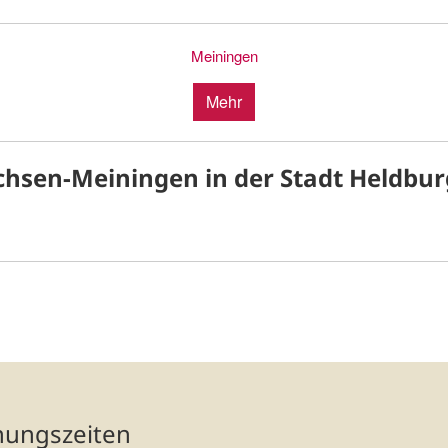
Meiningen
Mehr
achsen-Meiningen in der Stadt Heldbur
nungszeiten