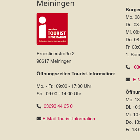
Meiningen
Bürger
Mo. 08
Di. 08:
Mi. 08:
Do. 08:
Fr. 08:
Ernestinerstraße 2
1. Sam
98617 Meiningen
03
Öffnungszeiten Tourist-Information:
E-M
Mo. - Fr.: 09:00 - 17:00 Uhr
Öffnun
Sa.: 09:00 - 14:00 Uhr
Mo. 13
03693 44 65 0
Di. 10:
Mi. 10:
E-Mail Tourist-Information
Do. 13
Fr. 13: