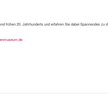
und frühen 20. Jahrhunderts und erfahren Sie dabei Spannendes zu 
genmuseum.de