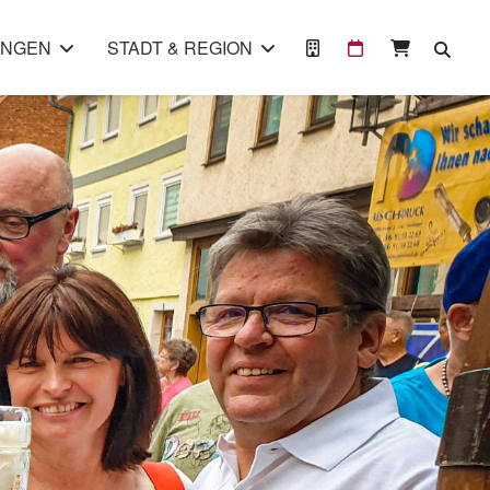
UNGEN
STADT & REGION