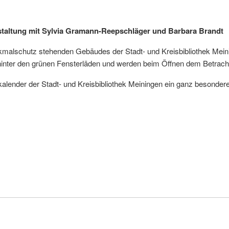
nstaltung mit Sylvia Gramann-Reepschläger und Barbara Brandt
enkmalschutz stehenden Gebäudes der Stadt- und Kreisbibliothek Me
hinter den grünen Fensterläden und werden beim Öffnen dem Betracht
kalender der Stadt- und Kreisbibliothek Meiningen ein ganz besondere