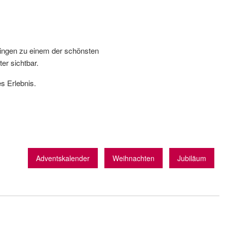
iningen zu einem der schönsten
er sichtbar.
s Erlebnis.
Adventskalender
Weihnachten
Jubiläum