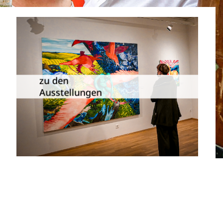
Die Dauer­ausstellungen in
Meiningen und Umgebung als
zu den
Übersicht.
Ausstellungen
zu den Ausstellungen