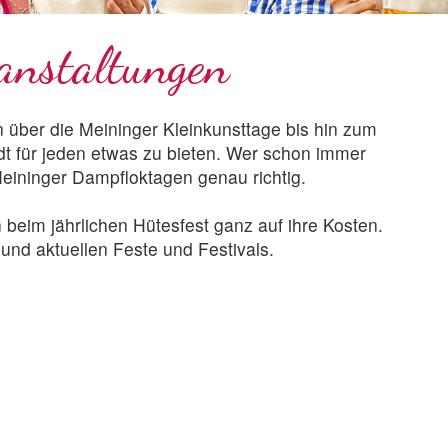
anstaltungen
 über die Meininger Kleinkunsttage bis hin zum
t für jeden etwas zu bieten. Wer schon immer
Meininger Dampfloktagen genau richtig.
beim jährlichen Hütesfest ganz auf ihre Kosten.
nd aktuellen Feste und Festivals.