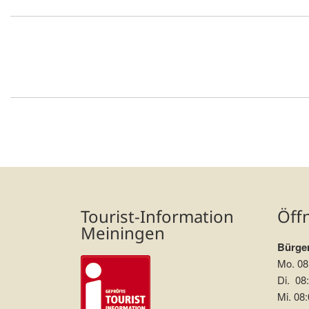
Tourist-Information
Öff
Meiningen
Bürger
Mo. 08
Di. 08:
Mi. 08: