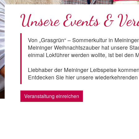
Unsere Events & Ver
Von „Grasgrün“ – Sommerkultur in Meiningen
Meininger Weihnachtszauber hat unsere Stad
einmal Lokführer werden wollte, ist bei den 
Liebhaber der Meininger Leibspeise kommen 
Entdecken Sie hier unsere wiederkehrenden u
Veranstaltung einreichen