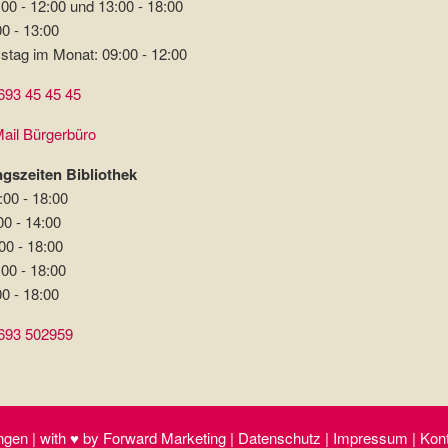
00 - 12:00 und 13:00 - 18:00
00 - 13:00
stag im Monat: 09:00 - 12:00
693 45 45 45
ail Bürgerbüro
gszeiten Bibliothek
:00 - 18:00
00 - 14:00
00 - 18:00
:00 - 18:00
00 - 18:00
693 502959
gen | with ♥ by Forward Marketing | Datenschutz | Impressum | Kontak