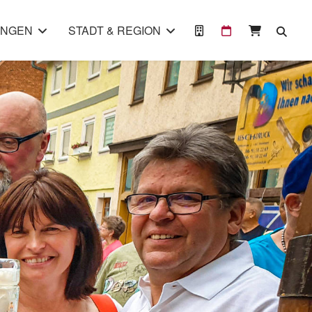
UNGEN
STADT & REGION