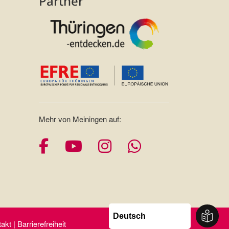
Partner
Mehr von Meiningen auf:
Facebook
YouTube
Instagram
Whatsapp
t | Barrierefreiheit