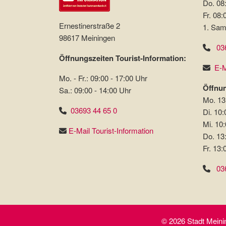
Do. 08:
Fr. 08:
Ernestinerstraße 2
1. Sam
98617 Meiningen
03
Öffnungszeiten Tourist-Information:
E-M
Mo. - Fr.: 09:00 - 17:00 Uhr
Öffnun
Sa.: 09:00 - 14:00 Uhr
Mo. 13
03693 44 65 0
Di. 10:
Mi. 10:
E-Mail Tourist-Information
Do. 13
Fr. 13:
03
© 2026 Stadt Meinin