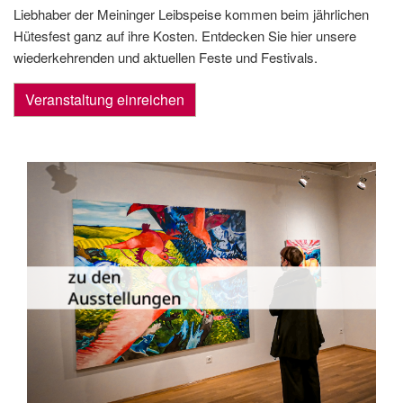
Liebhaber der Meininger Leibspeise kommen beim jährlichen
Hütesfest ganz auf ihre Kosten. Entdecken Sie hier unsere
wiederkehrenden und aktuellen Feste und Festivals.
Veranstaltung einreichen
Die Dauer­ausstellungen in Meiningen
und Umgebung als Übersicht.
zu den
Ausstellungen
zu den Ausstellungen