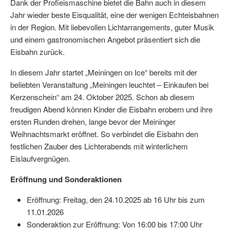
Dank der Profieismaschine bietet die Bahn auch in diesem
Jahr wieder beste Eisqualität, eine der wenigen Echteisbahnen
in der Region. Mit liebevollen Lichtarrangements, guter Musik
und einem gastronomischen Angebot präsentiert sich die
Eisbahn zurück.
In diesem Jahr startet „Meiningen on Ice“ bereits mit der
beliebten Veranstaltung „Meiningen leuchtet – Einkaufen bei
Kerzenschein“ am 24. Oktober 2025. Schon ab diesem
freudigen Abend können Kinder die Eisbahn erobern und ihre
ersten Runden drehen, lange bevor der Meininger
Weihnachtsmarkt eröffnet. So verbindet die Eisbahn den
festlichen Zauber des Lichterabends mit winterlichem
Eislaufvergnügen.
Eröffnung und Sonderaktionen
Eröffnung: Freitag, den 24.10.2025 ab 16 Uhr bis zum
11.01.2026
Sonderaktion zur Eröffnung: Von 16:00 bis 17:00 Uhr