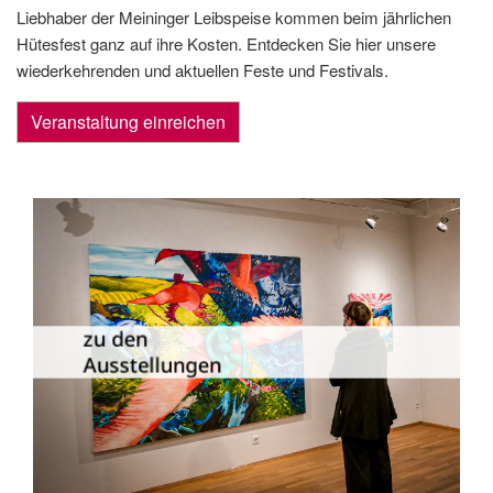
Liebhaber der Meininger Leibspeise kommen beim jährlichen
Hütesfest ganz auf ihre Kosten. Entdecken Sie hier unsere
wiederkehrenden und aktuellen Feste und Festivals.
Veranstaltung einreichen
Die Dauer­ausstellungen in Meiningen
und Umgebung als Übersicht.
zu den
Ausstellungen
zu den Ausstellungen