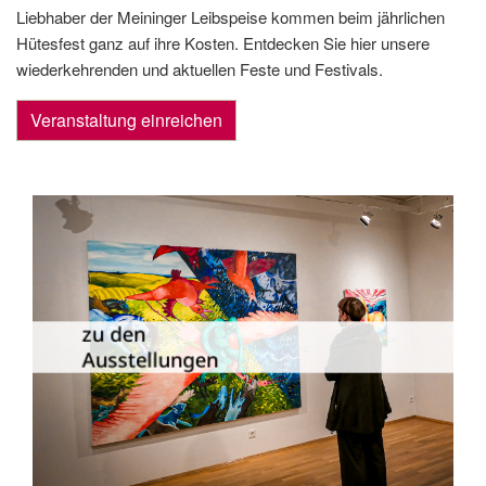
Liebhaber der Meininger Leibspeise kommen beim jährlichen
Hütesfest ganz auf ihre Kosten. Entdecken Sie hier unsere
wiederkehrenden und aktuellen Feste und Festivals.
Veranstaltung einreichen
Die Dauer­ausstellungen in Meiningen
und Umgebung als Übersicht.
zu den
Ausstellungen
zu den Ausstellungen