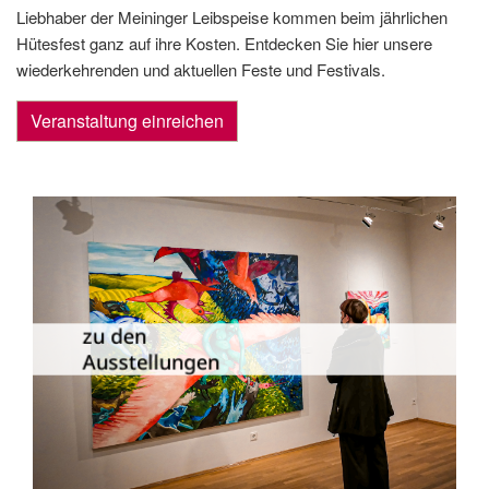
Liebhaber der Meininger Leibspeise kommen beim jährlichen
Hütesfest ganz auf ihre Kosten. Entdecken Sie hier unsere
wiederkehrenden und aktuellen Feste und Festivals.
Veranstaltung einreichen
Die Dauer­ausstellungen in Meiningen
und Umgebung als Übersicht.
zu den
Ausstellungen
zu den Ausstellungen