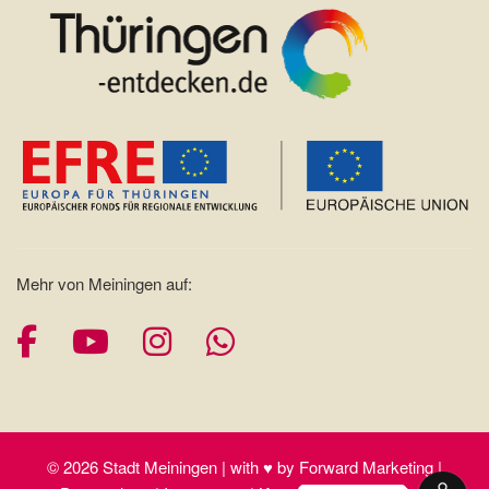
Mehr von Meiningen auf:
Facebook
YouTube
Instagram
Whatsapp
© 2026 Stadt Meiningen | with ♥ by Forward Marketing |