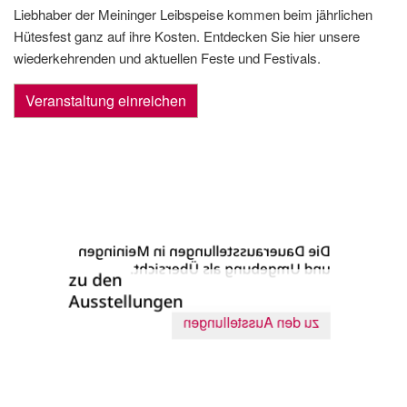
Liebhaber der Meininger Leibspeise kommen beim jährlichen
Hütesfest ganz auf ihre Kosten. Entdecken Sie hier unsere
wiederkehrenden und aktuellen Feste und Festivals.
Veranstaltung einreichen
Die Dauer­ausstellungen in Meiningen
und Umgebung als Übersicht.
zu den
Ausstellungen
zu den Ausstellungen