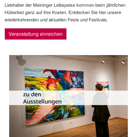
Liebhaber der Meininger Leibspeise kommen beim jährlichen
Hütesfest ganz auf ihre Kosten. Entdecken Sie hier unsere
wiederkehrenden und aktuellen Feste und Festivals.
Veranstaltung einreichen
Die Dauer­ausstellungen in Meiningen
und Umgebung als Übersicht.
zu den
Ausstellungen
zu den Ausstellungen