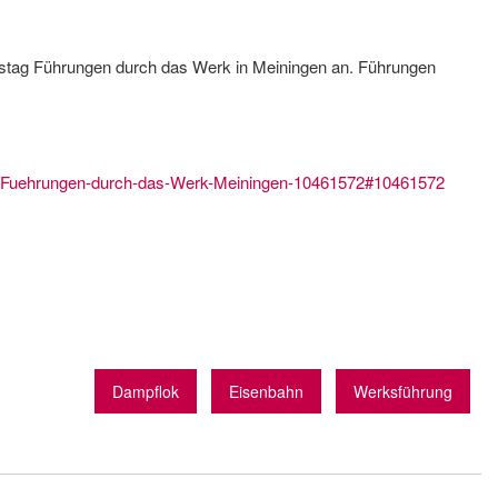
mstag Führungen durch das Werk in Meiningen an. Führungen
de/Fuehrungen-durch-das-Werk-Meiningen-10461572#10461572
Dampflok
Eisenbahn
Werksführung