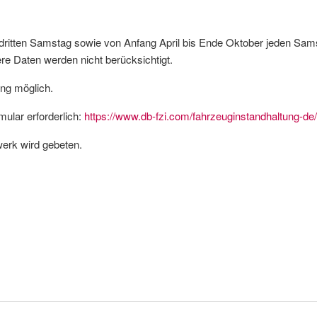
dritten Samstag sowie von Anfang April bis Ende Oktober jeden Sa
re Daten werden nicht berücksichtigt.
ung möglich.
mular erforderlich:
https://www.db-fzi.com/fahrzeuginstandhaltung-
erk wird gebeten.