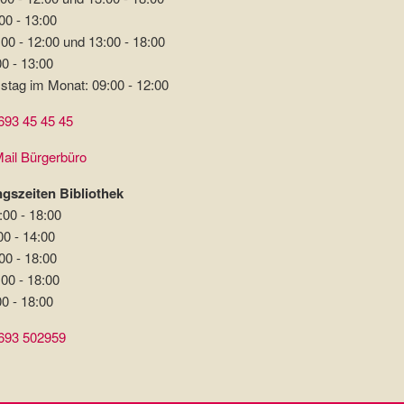
00 - 13:00
00 - 12:00 und 13:00 - 18:00
00 - 13:00
stag im Monat: 09:00 - 12:00
693 45 45 45
ail Bürgerbüro
gszeiten Bibliothek
:00 - 18:00
00 - 14:00
00 - 18:00
:00 - 18:00
00 - 18:00
693 502959