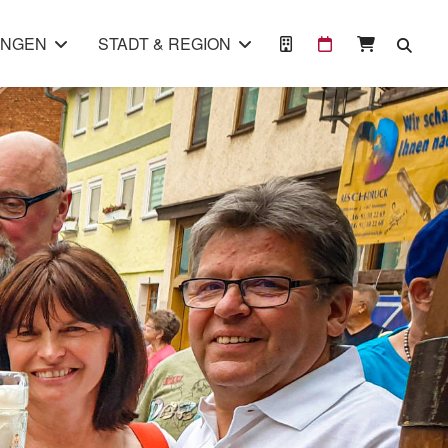
UNGEN
STADT & REGION