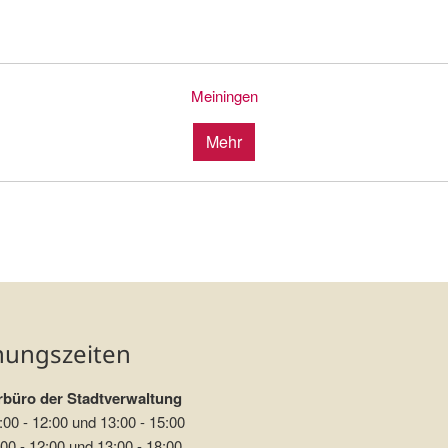
Meiningen
Mehr
nungszeiten
büro der Stadtverwaltung
:00 - 12:00 und 13:00 - 15:00
00 - 12:00 und 13:00 - 18:00