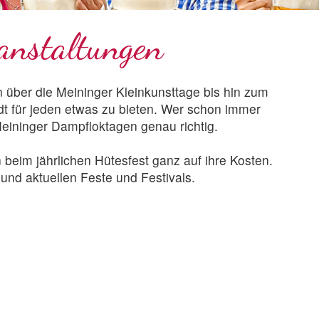
anstaltungen
 über die Meininger Kleinkunsttage bis hin zum
t für jeden etwas zu bieten. Wer schon immer
Meininger Dampfloktagen genau richtig.
beim jährlichen Hütesfest ganz auf ihre Kosten.
nd aktuellen Feste und Festivals.