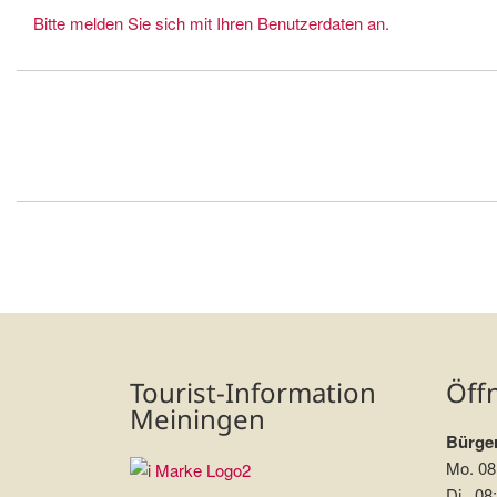
Bitte melden Sie sich mit Ihren Benutzerdaten an.
Tourist-Information
Öff
Meiningen
Bürger
Mo. 08
Di. 08: