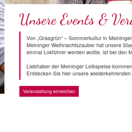
Unsere Events & Ver
Von „Grasgrün“ – Sommerkultur in Meiningen
Meininger Weihnachtszauber hat unsere Stad
einmal Lokführer werden wollte, ist bei den 
Liebhaber der Meininger Leibspeise kommen 
Entdecken Sie hier unsere wiederkehrenden u
Veranstaltung einreichen