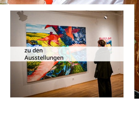
Die Dauer­ausstellungen in
Meiningen und Umgebung als
zu den
Übersicht.
Ausstellungen
zu den Ausstellungen