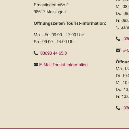
Ernestinerstraße 2
Mi. 08:
98617 Meiningen
Do. 08:
Fr. 08:
Öffnungszeiten Tourist-Information:
1. Sam
Mo. - Fr.: 09:00 - 17:00 Uhr
03
Sa.: 09:00 - 14:00 Uhr
E-M
03693 44 65 0
Öffnun
E-Mail Tourist-Information
Mo. 13
Di. 10:
Mi. 10:
Do. 13
Fr. 13:
03