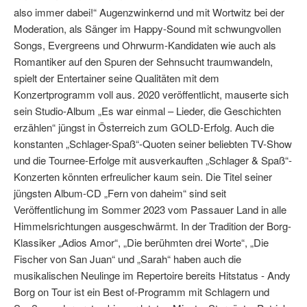
also immer dabei!“ Augenzwinkernd und mit Wortwitz bei der
Moderation, als Sänger im Happy-Sound mit schwungvollen
Songs, Evergreens und Ohrwurm-Kandidaten wie auch als
Romantiker auf den Spuren der Sehnsucht traumwandeln,
spielt der Entertainer seine Qualitäten mit dem
Konzertprogramm voll aus. 2020 veröffentlicht, mauserte sich
sein Studio-Album „Es war einmal – Lieder, die Geschichten
erzählen“ jüngst in Österreich zum GOLD-Erfolg. Auch die
konstanten „Schlager-Spaß“-Quoten seiner beliebten TV-Show
und die Tournee-Erfolge mit ausverkauften „Schlager & Spaß“-
Konzerten könnten erfreulicher kaum sein. Die Titel seiner
jüngsten Album-CD „Fern von daheim“ sind seit
Veröffentlichung im Sommer 2023 vom Passauer Land in alle
Himmelsrichtungen ausgeschwärmt. In der Tradition der Borg-
Klassiker „Adios Amor“, „Die berühmten drei Worte“, „Die
Fischer von San Juan“ und „Sarah“ haben auch die
musikalischen Neulinge im Repertoire bereits Hitstatus - Andy
Borg on Tour ist ein Best of-Programm mit Schlagern und