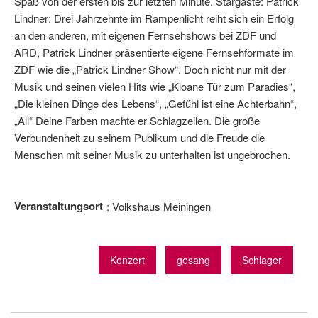
Spaß von der ersten bis zur letzten Minute. Stargäste: Patrick
Lindner: Drei Jahrzehnte im Rampenlicht reiht sich ein Erfolg
an den anderen, mit eigenen Fernsehshows bei ZDF und
ARD, Patrick Lindner präsentierte eigene Fernsehformate im
ZDF wie die „Patrick Lindner Show“. Doch nicht nur mit der
Musik und seinen vielen Hits wie „Kloane Tür zum Paradies“,
„Die kleinen Dinge des Lebens“, „Gefühl ist eine Achterbahn“,
„All“ Deine Farben machte er Schlagzeilen. Die große
Verbundenheit zu seinem Publikum und die Freude die
Menschen mit seiner Musik zu unterhalten ist ungebrochen.
Veranstaltungsort
Volkshaus Meiningen
Konzert
gesang
Schlager