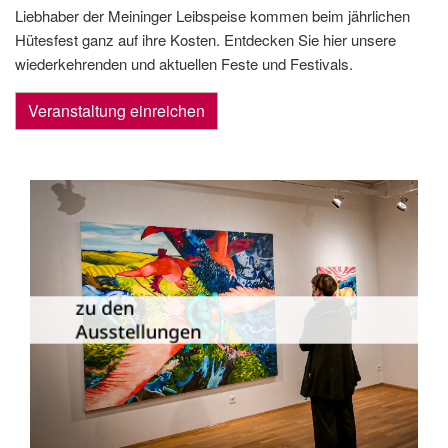
Liebhaber der Meininger Leibspeise kommen beim jährlichen
Hütesfest ganz auf ihre Kosten. Entdecken Sie hier unsere
wiederkehrenden und aktuellen Feste und Festivals.
Veranstaltung einreichen
Die Dauer­ausstellungen in Meiningen
und Umgebung als Übersicht.
zu den
Ausstellungen
zu den Ausstellungen