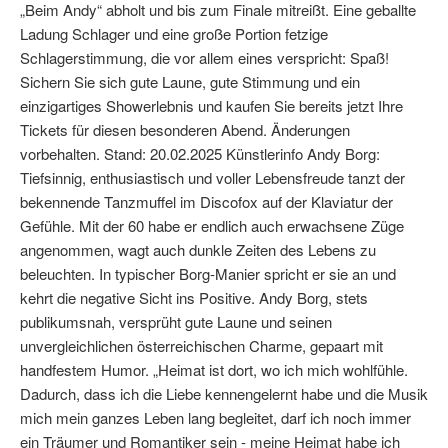
„Beim Andy“ abholt und bis zum Finale mitreißt. Eine geballte
Ladung Schlager und eine große Portion fetzige
Schlagerstimmung, die vor allem eines verspricht: Spaß!
Sichern Sie sich gute Laune, gute Stimmung und ein
einzigartiges Showerlebnis und kaufen Sie bereits jetzt Ihre
Tickets für diesen besonderen Abend. Änderungen
vorbehalten. Stand: 20.02.2025 Künstlerinfo Andy Borg:
Tiefsinnig, enthusiastisch und voller Lebensfreude tanzt der
bekennende Tanzmuffel im Discofox auf der Klaviatur der
Gefühle. Mit der 60 habe er endlich auch erwachsene Züge
angenommen, wagt auch dunkle Zeiten des Lebens zu
beleuchten. In typischer Borg-Manier spricht er sie an und
kehrt die negative Sicht ins Positive. Andy Borg, stets
publikumsnah, versprüht gute Laune und seinen
unvergleichlichen österreichischen Charme, gepaart mit
handfestem Humor. „Heimat ist dort, wo ich mich wohlfühle.
Dadurch, dass ich die Liebe kennengelernt habe und die Musik
mich mein ganzes Leben lang begleitet, darf ich noch immer
ein Träumer und Romantiker sein - meine Heimat habe ich