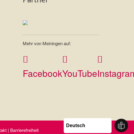
Mehr von Meiningen auf:
Facebook
YouTube
Instagra
t | Barrierefreiheit