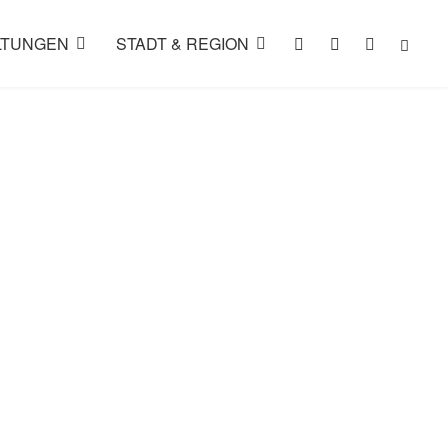
LTUNGEN
STADT & REGION