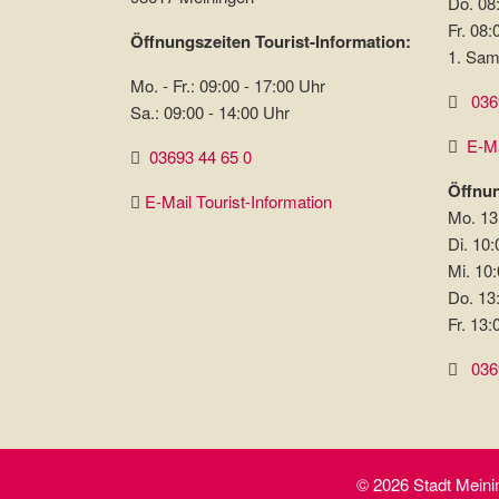
Do. 08:
Fr. 08:
Öffnungszeiten Tourist-Information:
1. Sam
Mo. - Fr.: 09:00 - 17:00 Uhr
036
Sa.: 09:00 - 14:00 Uhr
E-Ma
03693 44 65 0
Öffnun
E-Mail Tourist-Information
Mo. 13
Di. 10:
Mi. 10:
Do. 13
Fr. 13:
036
© 2026 Stadt Meinin