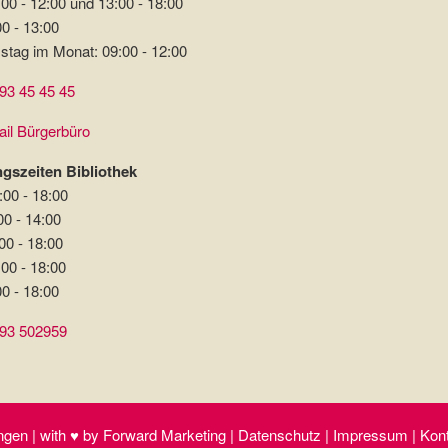
00 - 12:00 und 13:00 - 18:00
00 - 13:00
stag im Monat: 09:00 - 12:00
93 45 45 45
il Bürgerbüro
gszeiten Bibliothek
:00 - 18:00
00 - 14:00
00 - 18:00
:00 - 18:00
00 - 18:00
93 502959
gen | with ♥ by Forward Marketing | Datenschutz | Impressum | Kontak