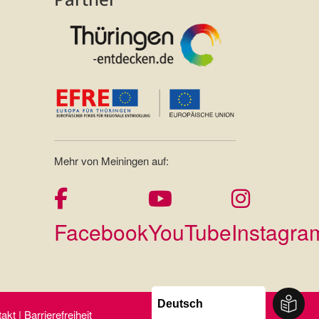
Mehr von Meiningen auf:
Facebook
YouTube
Instagra
t | Barrierefreiheit