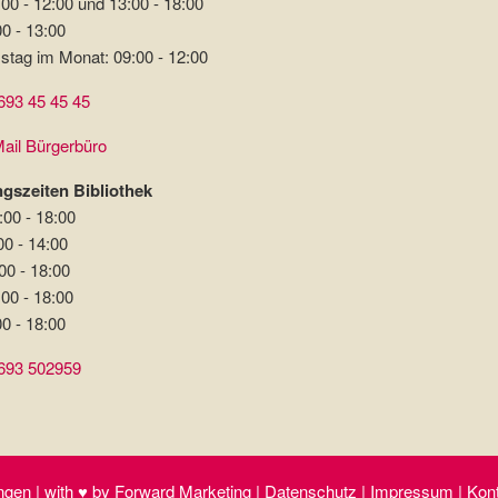
00 - 12:00 und 13:00 - 18:00
00 - 13:00
stag im Monat: 09:00 - 12:00
693 45 45 45
ail Bürgerbüro
gszeiten Bibliothek
:00 - 18:00
00 - 14:00
00 - 18:00
:00 - 18:00
00 - 18:00
693 502959
gen | with ♥ by Forward Marketing | Datenschutz | Impressum | Kontak