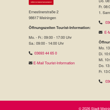
Do. 08:
Fr. 08:
Ernestinerstraße 2
1. Sam
98617 Meiningen
03
Öffnungszeiten Tourist-Information:
E-M
Mo. - Fr.: 09:00 - 17:00 Uhr
Öffnun
Sa.: 09:00 - 14:00 Uhr
Mo. 13
03693 44 65 0
Di. 10:
Mi. 10:
E-Mail Tourist-Information
Do. 13
Fr. 13:
03
© 2026 Stadt Meinin