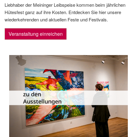
Liebhaber der Meininger Leibspeise kommen beim jährlichen
Hütesfest ganz auf ihre Kosten. Entdecken Sie hier unsere
wiederkehrenden und aktuellen Feste und Festivals.
Veranstaltung einreichen
Die Dauer­ausstellungen in Meiningen
und Umgebung als Übersicht.
zu den
Ausstellungen
zu den Ausstellungen