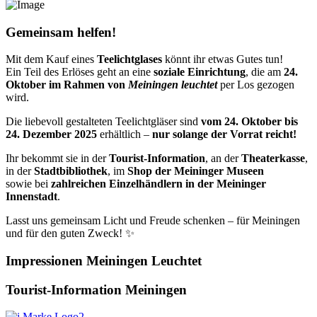
Gemeinsam helfen!
Mit dem Kauf eines
Teelichtglases
könnt ihr etwas Gutes tun!
Ein Teil des Erlöses geht an eine
soziale Einrichtung
, die am
24.
Oktober im Rahmen von
Meiningen leuchtet
per Los gezogen
wird.
Die liebevoll gestalteten Teelichtgläser sind
vom 24. Oktober bis
24. Dezember 2025
erhältlich –
nur solange der Vorrat reicht!
Ihr bekommt sie in der
Tourist-Information
, an der
Theaterkasse
,
in der
Stadtbibliothek
, im
Shop der Meininger Museen
sowie bei
zahlreichen Einzelhändlern in der Meininger
Innenstadt
.
Lasst uns gemeinsam Licht und Freude schenken – für Meiningen
und für den guten Zweck! ✨
Impressionen Meiningen Leuchtet
Tourist-Information Meiningen