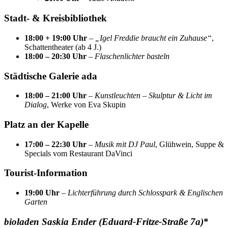
Stadt- & Kreisbibliothek
18:00 + 19:00 Uhr
–
„Igel Freddie braucht ein Zuhause“
,
Schattentheater (ab 4 J.)
18:00 – 20:30 Uhr
–
Flaschenlichter basteln
Städtische Galerie ada
18:00 – 21:00 Uhr
–
Kunstleuchten – Skulptur & Licht im
Dialog
, Werke von Eva Skupin
Platz an der Kapelle
17:00 – 22:30 Uhr
–
Musik mit DJ Paul
, Glühwein, Suppe &
Specials vom Restaurant DaVinci
Tourist-Information
19:00 Uhr
–
Lichterführung durch Schlosspark & Englischen
Garten
bioladen Saskia Ender (Eduard-Fritze-Straße 7a)
*