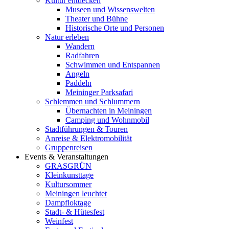
Kultur entdecken
Museen und Wissenswelten
Theater und Bühne
Historische Orte und Personen
Natur erleben
Wandern
Radfahren
Schwimmen und Entspannen
Angeln
Paddeln
Meininger Parksafari
Schlemmen und Schlummern
Übernachten in Meiningen
Camping und Wohnmobil
Stadtführungen & Touren
Anreise & Elektromobilität
Gruppenreisen
Events & Veranstaltungen
GRASGRÜN
Kleinkunsttage
Kultursommer
Meiningen leuchtet
Dampfloktage
Stadt- & Hütesfest
Weinfest