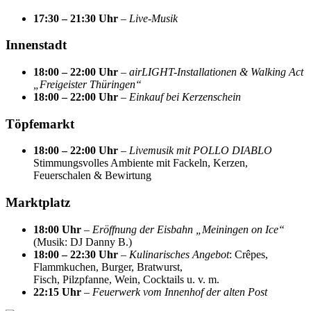
17:30 – 21:30 Uhr
–
Live-Musik
Innenstadt
18:00 – 22:00 Uhr
–
airLIGHT-Installationen & Walking Act
„Freigeister Thüringen“
18:00 – 22:00 Uhr
–
Einkauf bei Kerzenschein
Töpfemarkt
18:00 – 22:00 Uhr
–
Livemusik mit POLLO DIABLO
Stimmungsvolles Ambiente mit Fackeln, Kerzen,
Feuerschalen & Bewirtung
Marktplatz
18:00 Uhr
–
Eröffnung der Eisbahn „Meiningen on Ice“
(Musik: DJ Danny B.)
18:00 – 22:30 Uhr
–
Kulinarisches Angebot
: Crêpes,
Flammkuchen, Burger, Bratwurst,
Fisch, Pilzpfanne, Wein, Cocktails u. v. m.
22:15 Uhr
–
Feuerwerk vom Innenhof der alten Post