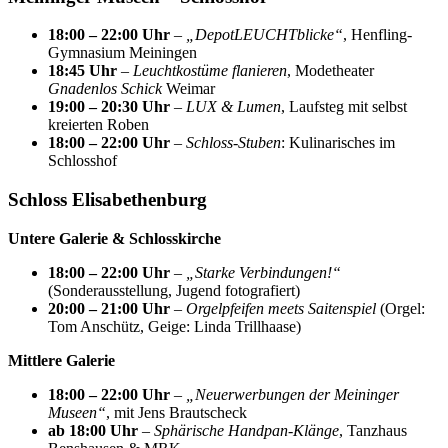
18:00 – 22:00 Uhr
–
„DepotLEUCHTblicke“
, Henfling-
Gymnasium Meiningen
18:45 Uhr
–
Leuchtkostüme flanieren
, Modetheater
Gnadenlos Schick
Weimar
19:00 – 20:30 Uhr
–
LUX & Lumen
, Laufsteg mit selbst
kreierten Roben
18:00 – 22:00 Uhr
–
Schloss-Stuben
: Kulinarisches im
Schlosshof
Schloss Elisabethenburg
Untere Galerie & Schlosskirche
18:00 – 22:00 Uhr
–
„Starke Verbindungen!“
(Sonderausstellung, Jugend fotografiert)
20:00 – 21:00 Uhr
–
Orgelpfeifen meets Saitenspiel
(Orgel:
Tom Anschütz, Geige: Linda Trillhaase)
Mittlere Galerie
18:00 – 22:00 Uhr
–
„Neuerwerbungen der Meininger
Museen“
, mit Jens Brautscheck
ab 18:00 Uhr
–
Sphärische Handpan-Klänge
, Tanzhaus