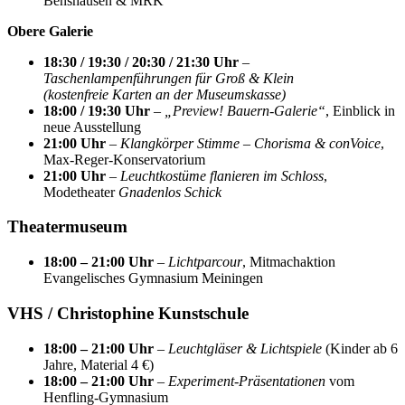
Benshausen & MRK
Obere Galerie
18:30 / 19:30 / 20:30 / 21:30 Uhr
–
Taschenlampenführungen für Groß & Klein
(kostenfreie Karten an der Museumskasse)
18:00 / 19:30 Uhr
–
„Preview! Bauern-Galerie“
, Einblick in
neue Ausstellung
21:00 Uhr
–
Klangkörper Stimme – Chorisma & conVoice
,
Max-Reger-Konservatorium
21:00 Uhr
–
Leuchtkostüme flanieren im Schloss
,
Modetheater
Gnadenlos Schick
Theatermuseum
18:00 – 21:00 Uhr
–
Lichtparcour
, Mitmachaktion
Evangelisches Gymnasium Meiningen
VHS / Christophine Kunstschule
18:00 – 21:00 Uhr
–
Leuchtgläser & Lichtspiele
(Kinder ab 6
Jahre, Material 4 €)
18:00 – 21:00 Uhr
–
Experiment-Präsentationen
vom
Henfling-Gymnasium