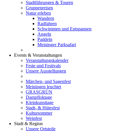
Stadtführungen & Touren
Gruppenreisen
Natur erleben
Wandern
Radfahren
Schwimmen und Entspannen
Angeln
Paddeln
Meininger Parksafari
Events & Veranstaltungen
Veranstaltungskalender
Feste und Festivals
Unsere Ausstellungen
Märchen- und Sagenfest
Meiningen leuchtet
GRASGRÜN
Dampfloktage
Kleinkunsttage
Stadt- & Hütesfest
Kultursommer
Weinfest
Stadt & Region
Unsere Ortsteile