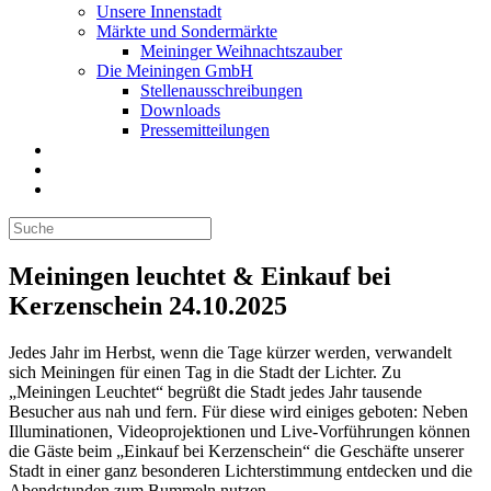
Unsere Innenstadt
Märkte und Sondermärkte
Meininger Weihnachtszauber
Die Meiningen GmbH
Stellenausschreibungen
Downloads
Pressemitteilungen
Meiningen leuchtet & Einkauf bei
Kerzenschein 24.10.2025
Jedes Jahr im Herbst, wenn die Tage kürzer werden, verwandelt
sich Meiningen für einen Tag in die Stadt der Lichter. Zu
„Meiningen Leuchtet“ begrüßt die Stadt jedes Jahr tausende
Besucher aus nah und fern. Für diese wird einiges geboten: Neben
Illuminationen, Videoprojektionen und Live-Vorführungen können
die Gäste beim „Einkauf bei Kerzenschein“ die Geschäfte unserer
Stadt in einer ganz besonderen Lichterstimmung entdecken und die
Abendstunden zum Bummeln nutzen.