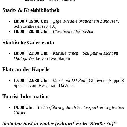
Stadt- & Kreisbibliothek
18:00 + 19:00 Uhr
–
„Igel Freddie braucht ein Zuhause“
,
Schattentheater (ab 4 J.)
18:00 – 20:30 Uhr
–
Flaschenlichter basteln
Städtische Galerie ada
18:00 – 21:00 Uhr
–
Kunstleuchten – Skulptur & Licht im
Dialog
, Werke von Eva Skupin
Platz an der Kapelle
17:00 – 22:30 Uhr
–
Musik mit DJ Paul
, Glühwein, Suppe &
Specials vom Restaurant DaVinci
Tourist-Information
19:00 Uhr
–
Lichterführung durch Schlosspark & Englischen
Garten
bioladen Saskia Ender (Eduard-Fritze-Straße 7a)
*