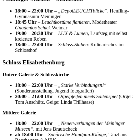
18:00 – 22:00 Uhr
–
„DepotLEUCHTblicke“
, Henfling-
Gymnasium Meiningen
18:45 Uhr
–
Leuchtkostüme flanieren
, Modetheater
Gnadenlos Schick
Weimar
19:00 – 20:30 Uhr
–
LUX & Lumen
, Laufsteg mit selbst
kreierten Roben
18:00 – 22:00 Uhr
–
Schloss-Stuben
: Kulinarisches im
Schlosshof
Schloss Elisabethenburg
Untere Galerie & Schlosskirche
18:00 – 22:00 Uhr
–
„Starke Verbindungen!“
(Sonderausstellung, Jugend fotografiert)
20:00 – 21:00 Uhr
–
Orgelpfeifen meets Saitenspiel
(Orgel:
Tom Anschütz, Geige: Linda Trillhaase)
Mittlere Galerie
18:00 – 22:00 Uhr
–
„Neuerwerbungen der Meininger
Museen“
, mit Jens Brautscheck
ab 18:00 Uhr
–
Sphärische Handpan-Klänge
, Tanzhaus