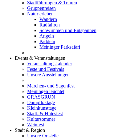
Stadtführungen & Touren
Gruppenreisen
Natur erleben
Wandern
Radfahren
Schwimmen und Entspannen
Angeln
Paddeln
Meininger Parksafari
Events & Veranstaltungen
Veranstaltungskalender
Feste und Festivals
Unsere Ausstellungen
Märchen- und Sagenfest
Meiningen leuchtet
GRASGRÜN
Dampfloktage
Kleinkunsttage
Stadt- & Hütesfest
Kultursommer
Weinfest
Stadt & Region
Unsere Ortsteile