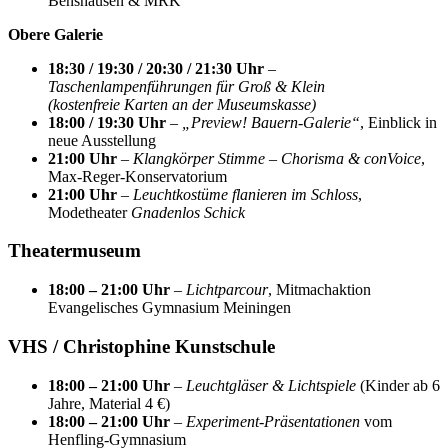
Benshausen & MRK
Obere Galerie
18:30 / 19:30 / 20:30 / 21:30 Uhr
–
Taschenlampenführungen für Groß & Klein
(kostenfreie Karten an der Museumskasse)
18:00 / 19:30 Uhr
–
„Preview! Bauern-Galerie“
, Einblick in
neue Ausstellung
21:00 Uhr
–
Klangkörper Stimme – Chorisma & conVoice
,
Max-Reger-Konservatorium
21:00 Uhr
–
Leuchtkostüme flanieren im Schloss
,
Modetheater
Gnadenlos Schick
Theatermuseum
18:00 – 21:00 Uhr
–
Lichtparcour
, Mitmachaktion
Evangelisches Gymnasium Meiningen
VHS / Christophine Kunstschule
18:00 – 21:00 Uhr
–
Leuchtgläser & Lichtspiele
(Kinder ab 6
Jahre, Material 4 €)
18:00 – 21:00 Uhr
–
Experiment-Präsentationen
vom
Henfling-Gymnasium