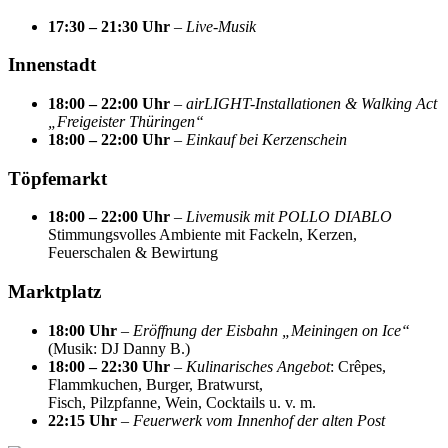
17:30 – 21:30 Uhr
–
Live-Musik
Innenstadt
18:00 – 22:00 Uhr
–
airLIGHT-Installationen & Walking Act
„Freigeister Thüringen“
18:00 – 22:00 Uhr
–
Einkauf bei Kerzenschein
Töpfemarkt
18:00 – 22:00 Uhr
–
Livemusik mit POLLO DIABLO
Stimmungsvolles Ambiente mit Fackeln, Kerzen,
Feuerschalen & Bewirtung
Marktplatz
18:00 Uhr
–
Eröffnung der Eisbahn „Meiningen on Ice“
(Musik: DJ Danny B.)
18:00 – 22:30 Uhr
–
Kulinarisches Angebot
: Crêpes,
Flammkuchen, Burger, Bratwurst,
Fisch, Pilzpfanne, Wein, Cocktails u. v. m.
22:15 Uhr
–
Feuerwerk vom Innenhof der alten Post