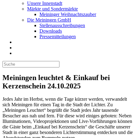
Unsere Innenstadt
Märkte und Sondermärkte
Meininger Weihnachtszauber
Die Meiningen GmbH
Stellenausschreibungen
Downloads
Pressemitteilungen
Meiningen leuchtet & Einkauf bei
Kerzenschein 24.10.2025
Jedes Jahr im Herbst, wenn die Tage kürzer werden, verwandelt
sich Meiningen für einen Tag in die Stadt der Lichter. Zu
„Meiningen Leuchtet“ begrüßt die Stadt jedes Jahr tausende
Besucher aus nah und fern. Für diese wird einiges geboten: Neben
Illuminationen, Videoprojektionen und Live-Vorführungen können
die Gäste beim „Einkauf bei Kerzenschein“ die Geschäfte unserer
Stadt in einer ganz besonderen Lichterstimmung entdecken und die
Abendstunden zum Bummeln nutzen.