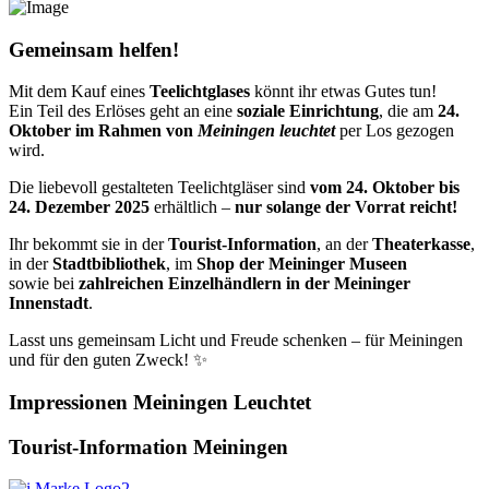
Gemeinsam helfen!
Mit dem Kauf eines
Teelichtglases
könnt ihr etwas Gutes tun!
Ein Teil des Erlöses geht an eine
soziale Einrichtung
, die am
24.
Oktober im Rahmen von
Meiningen leuchtet
per Los gezogen
wird.
Die liebevoll gestalteten Teelichtgläser sind
vom 24. Oktober bis
24. Dezember 2025
erhältlich –
nur solange der Vorrat reicht!
Ihr bekommt sie in der
Tourist-Information
, an der
Theaterkasse
,
in der
Stadtbibliothek
, im
Shop der Meininger Museen
sowie bei
zahlreichen Einzelhändlern in der Meininger
Innenstadt
.
Lasst uns gemeinsam Licht und Freude schenken – für Meiningen
und für den guten Zweck! ✨
Impressionen Meiningen Leuchtet
Tourist-Information Meiningen