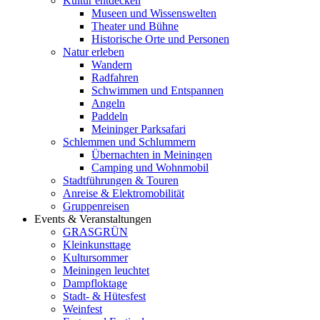
Kultur entdecken
Museen und Wissenswelten
Theater und Bühne
Historische Orte und Personen
Natur erleben
Wandern
Radfahren
Schwimmen und Entspannen
Angeln
Paddeln
Meininger Parksafari
Schlemmen und Schlummern
Übernachten in Meiningen
Camping und Wohnmobil
Stadtführungen & Touren
Anreise & Elektromobilität
Gruppenreisen
Events & Veranstaltungen
GRASGRÜN
Kleinkunsttage
Kultursommer
Meiningen leuchtet
Dampfloktage
Stadt- & Hütesfest
Weinfest